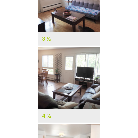
DÉTAILS
3 ½
DÉTAILS
4 ½