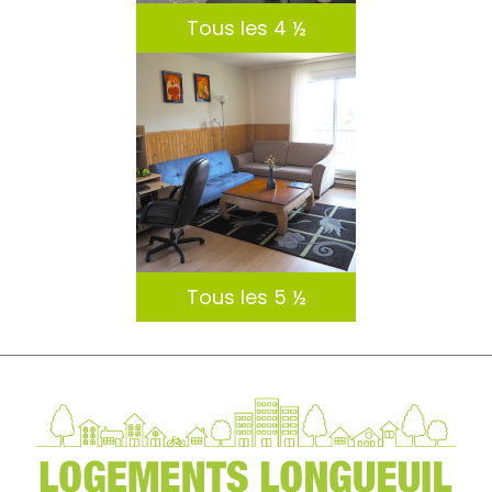
Tous les 4 ½
DÉTAILS
Tous les 5 ½