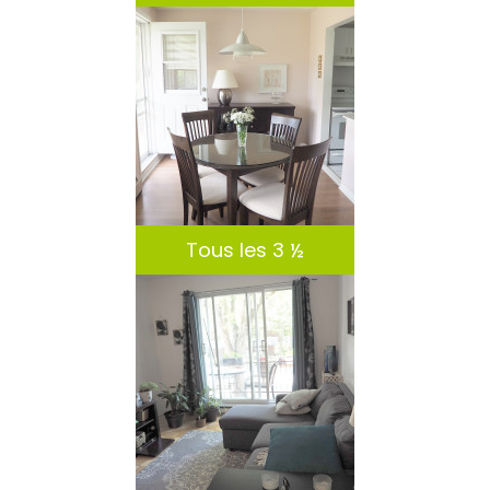
DÉTAILS
Tous les 3 ½
DÉTAILS