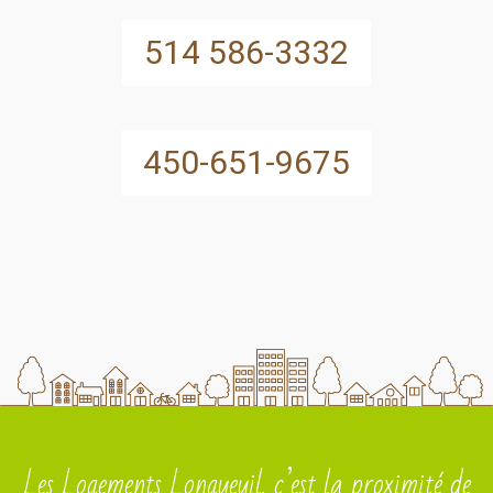
514 586-3332
450-651-9675
Les Logements Longueuil, c’est la proximité de