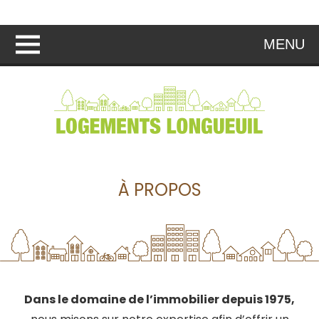
MENU
À PROPOS
Dans le domaine de l’immobilier depuis 1975,