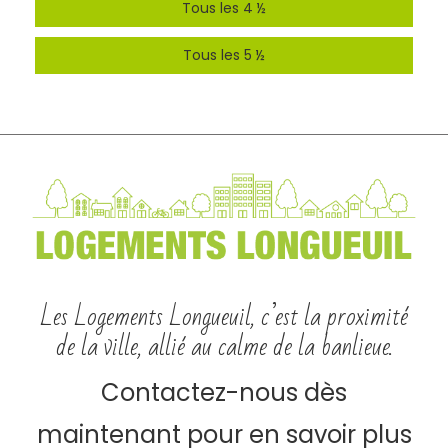
Tous les 4 ½
Tous les 5 ½
Les Logements Longueuil, c’est la proximité
de la ville, allié au calme de la banlieue.
Contactez-nous dès
maintenant pour en savoir plus