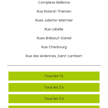
Complexe Bellerive
Rue Roland-Therrien
Rues Joliette-Marmier
Rue Labelle
Rues Brébeuf-Daniel
Rue Cherbourg
Rue des Ardennes, Saint-Lambert
Tous les 1 ½
Tous les 2 ½
Tous les 3 ½