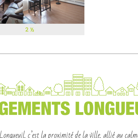
2 ½
ngueuil, c’est la proximité de la ville, allié au calm