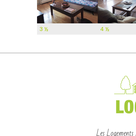
3 ½
4 ½
Les Logements Lo