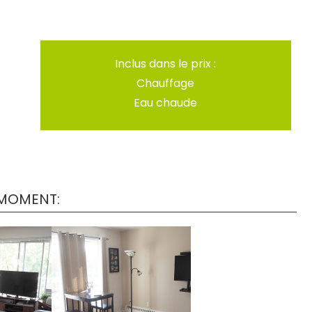
Inclus dans le prix :
Chauffage
Eau chaude
 MOMENT:
LS
DÉTAILS