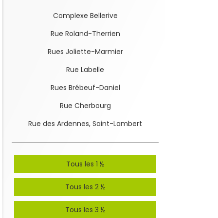
Complexe Bellerive
Rue Roland-Therrien
Rues Joliette-Marmier
Rue Labelle
Rues Brébeuf-Daniel
Rue Cherbourg
Rue des Ardennes, Saint-Lambert
Tous les 1 ½
Tous les 2 ½
Tous les 3 ½