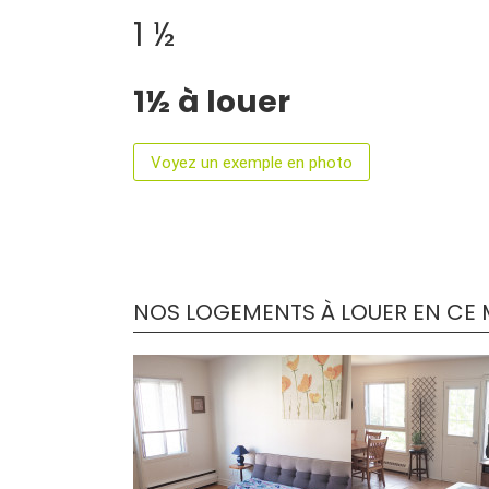
1 ½
1½ à louer
Voyez un exemple en photo
NOS LOGEMENTS À LOUER EN CE
DÉTAILS
DÉTAI