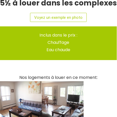
5½ à louer dans les complexes
Voyez un exemple en photo
Inclus dans le prix :
Chauffage
Eau chaude
Nos logements à louer en ce moment:
DÉTAILS
DÉTAILS