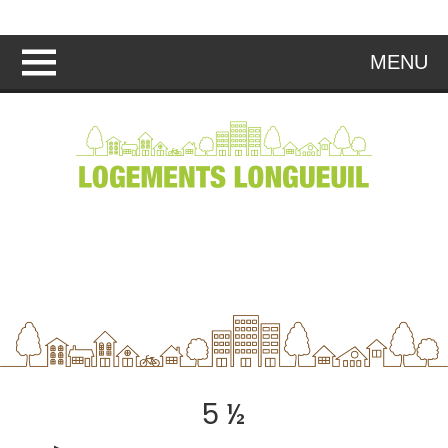
MENU
Archives
5 ½